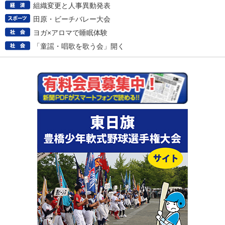
組織変更と人事異動発表
田原・ビーチバレー大会
ヨガ×アロマで睡眠体験
「童謡・唱歌を歌う会」開く