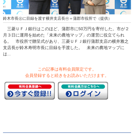
鈴木市長㊧に目録を渡す横井支店長㊥＝蒲郡市役所で（提供）
三菱ＵＦＪ銀行はこのほど、蒲郡市に50万円を寄付した。市が２
月３日に運用を始めた「未来の農地マップ」の運営に役立てられ
る。 市役所で贈呈式があり、三菱ＵＦＪ銀行蒲郡支店の横井雅之
支店長が鈴木寿明市長に目録を手渡した。 未来の農地マップに
は...
この記事は有料会員限定です。
会員登録すると続きをお読みいただけます。