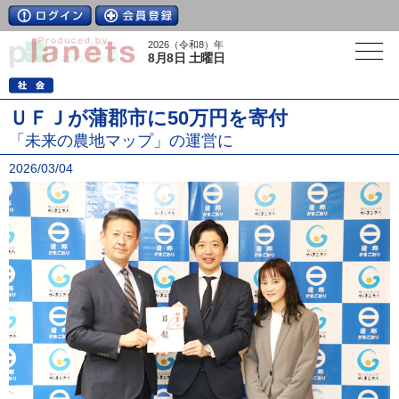
2026（令和8）年
8月8日 土曜日
ＵＦＪが蒲郡市に50万円を寄付
「未来の農地マップ」の運営に
2026/03/04