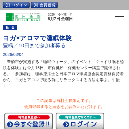
2026（令和8）年
8月7日 金曜日
ヨガ×アロマで睡眠体験
豊橋／10日まで参加者募る
2026/03/04
豊橋市が実施する「睡眠ウィーク」のイベント「ぐっすり眠る秘
訣を体験」は今月15日、市保健所・保健センター講堂で開催され
る。 参加者は、理学療法士と日本アロマ環境協会認定資格保持者
から、ヨガとアロマで寝る前にリラックスする方法を学ぶ。午後
１...
この記事は有料会員限定です。
会員登録すると続きをお読みいただけます。