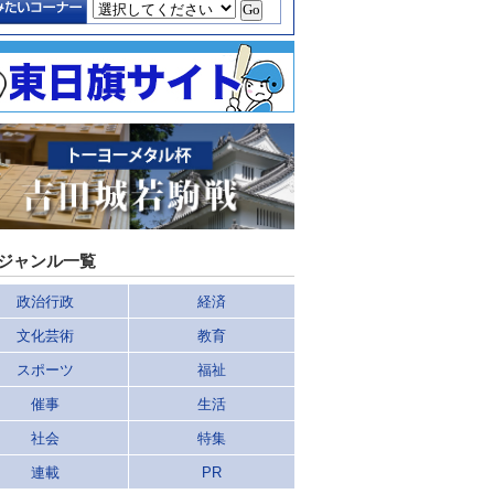
ジャンル一覧
政治行政
経済
文化芸術
教育
スポーツ
福祉
催事
生活
社会
特集
連載
PR