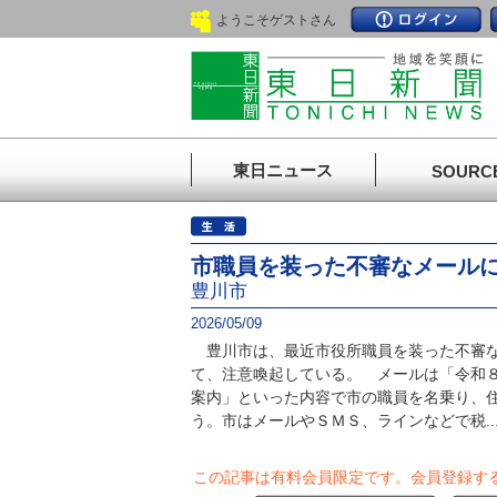
ようこそゲストさん
東日ニュース
SOURC
市職員を装った不審なメール
豊川市
2026/05/09
豊川市は、最近市役所職員を装った不審な
て、注意喚起している。 メールは「令和
案内」といった内容で市の職員を名乗り、
う。市はメールやＳＭＳ、ラインなどで税..
この記事は有料会員限定です。
会員登録す