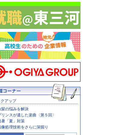
ックアップ
白髪の悩みを解決
プリンスが遺した楽曲〈第５回〉
酷暑「夏」対策
画像処理技術をさらに深掘り