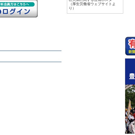
（厚生労働省ウェブサイトよ
り）