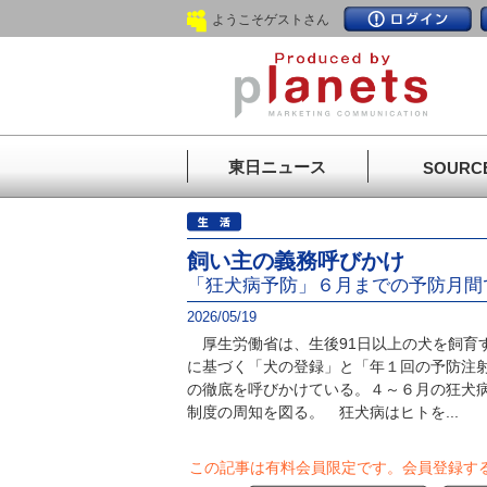
ようこそゲストさん
東日ニュース
SOURC
飼い主の義務呼びかけ
「狂犬病予防」６月までの予防月間
2026/05/19
厚生労働省は、生後91日以上の犬を飼育
に基づく「犬の登録」と「年１回の予防注
の徹底を呼びかけている。４～６月の狂犬
制度の周知を図る。 狂犬病はヒトを...
この記事は有料会員限定です。
会員登録す