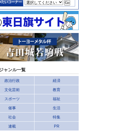
ジャンル一覧
政治行政
経済
文化芸術
教育
スポーツ
福祉
催事
生活
社会
特集
連載
PR