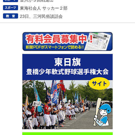
豊川が３回戦進出
東海社会人 サッカー２部
23日、三河民俗談話会