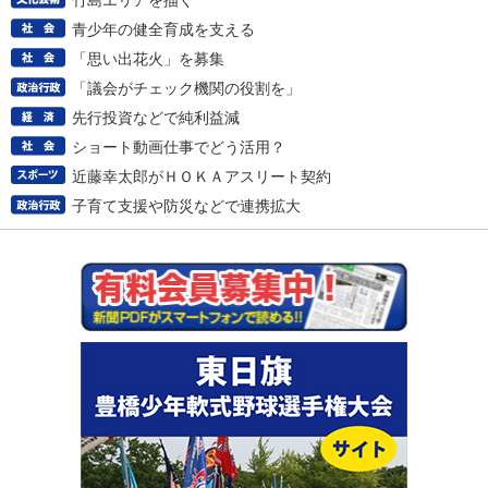
竹島エリアを描く
青少年の健全育成を支える
「思い出花火」を募集
「議会がチェック機関の役割を」
先行投資などで純利益減
ショート動画仕事でどう活用？
近藤幸太郎がＨＯＫＡアスリート契約
子育て支援や防災などで連携拡大