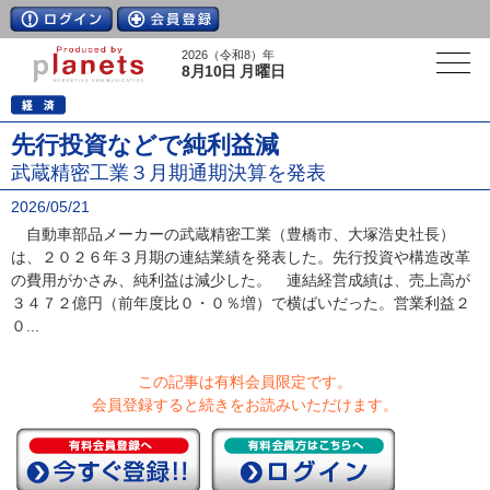
2026（令和8）年
8月10日 月曜日
先行投資などで純利益減
武蔵精密工業３月期通期決算を発表
2026/05/21
自動車部品メーカーの武蔵精密工業（豊橋市、大塚浩史社長）
は、２０２６年３月期の連結業績を発表した。先行投資や構造改革
の費用がかさみ、純利益は減少した。 連結経営成績は、売上高が
３４７２億円（前年度比０・０％増）で横ばいだった。営業利益２
０...
この記事は有料会員限定です。
会員登録すると続きをお読みいただけます。