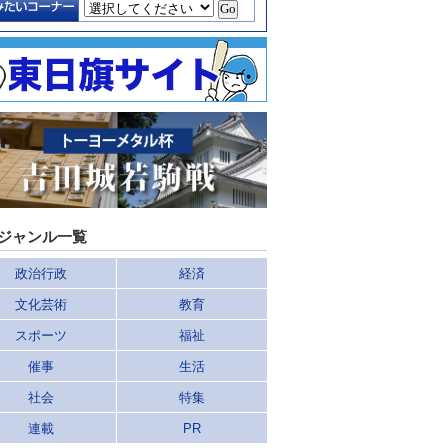
ジャンル一覧
政治行政
経済
文化芸術
教育
スポーツ
福祉
催事
生活
社会
特集
連載
PR