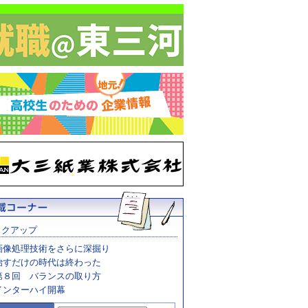
ックアップ
画像処理技術をさらに深掘り
治すだけの時代は終わった
第８回 バランスの取り方
インターハイ開幕