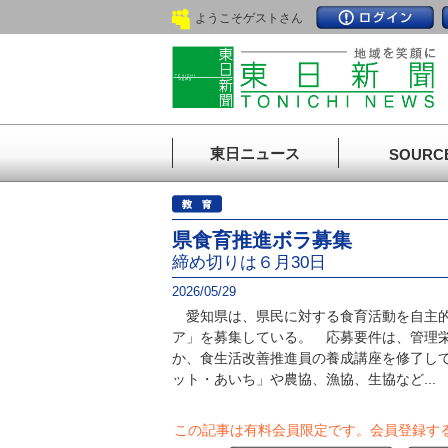
ようこそゲストさん
東日ニュース
SOURC
県食育推進ボラ募集
締め切りは６月30日
2026/05/29
愛知県は、県民に対する食育活動を自主的
ア」を募集している。 応募要件は、管理
か、食生活改善推進員の養成講座を修了し
ット・あいち」や農協、漁協、生協など...
この記事は有料会員限定です。
会員登録す