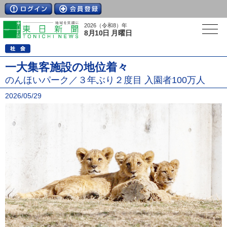
2026（令和8）年
8月10日 月曜日
一大集客施設の地位着々
のんほいパーク／３年ぶり２度目 入園者100万人
2026/05/29