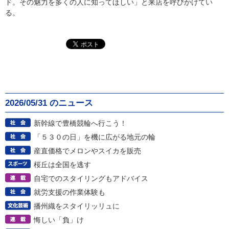
ド。その魅力を多くの人に知ってほしい」と来店を呼びかけてい
る。
2026/05/31 のニュース
新幹線で豊橋競輪へ行こう！
「５３０の日」を機に広がる地元の輪
産直価格でメロンやスイカを販売
桜丘は全国を逃す
自宅でのスタイリングもアドバイス
就労支援の作業体験も
播州織をスタイリッリュに
悔しい「負」け