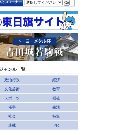
ジャンル一覧
政治行政
経済
文化芸術
教育
スポーツ
福祉
催事
生活
社会
特集
連載
PR