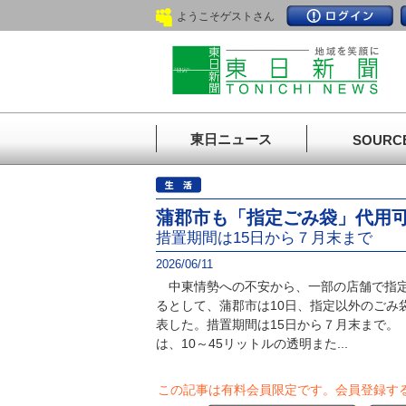
ようこそゲストさん
東日ニュース
SOURC
蒲郡市も「指定ごみ袋」代用
措置期間は15日から７月末まで
2026/06/11
中東情勢への不安から、一部の店舗で指定
るとして、蒲郡市は10日、指定以外のごみ
表した。措置期間は15日から７月末まで。
は、10～45リットルの透明また...
この記事は有料会員限定です。
会員登録す