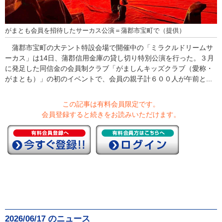
がまとも会員を招待したサーカス公演＝蒲郡市宝町で（提供）
蒲郡市宝町の大テント特設会場で開催中の「ミラクルドリームサ
ーカス」は14日、蒲郡信用金庫の貸し切り特別公演を行った。３月
に発足した同信金の会員制クラブ「がましんキッズクラブ（愛称・
がまとも）」の初のイベントで、会員の親子計６００人が午前と...
この記事は有料会員限定です。
会員登録すると続きをお読みいただけます。
2026/06/17 のニュース