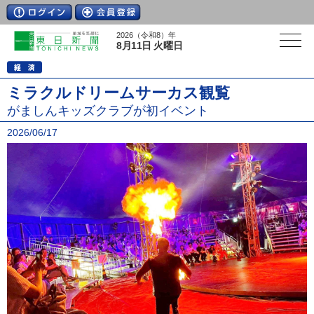
2026（令和8）年
8月11日 火曜日
ミラクルドリームサーカス観覧
がましんキッズクラブが初イベント
2026/06/17