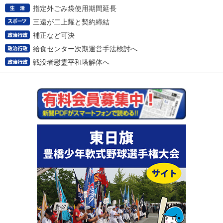
指定外ごみ袋使用期間延長
三遠が二上耀と契約締結
補正など可決
給食センター次期運営手法検討へ
戦没者慰霊平和塔解体へ