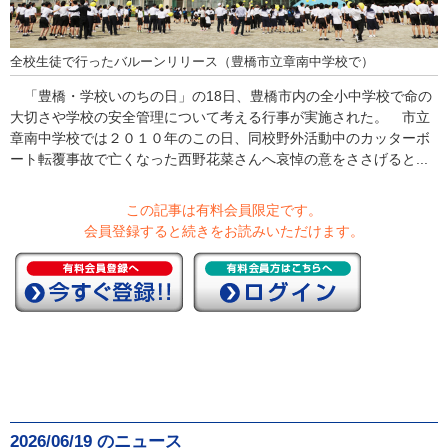
全校生徒で行ったバルーンリリース（豊橋市立章南中学校で）
「豊橋・学校いのちの日」の18日、豊橋市内の全小中学校で命の
大切さや学校の安全管理について考える行事が実施された。 市立
章南中学校では２０１０年のこの日、同校野外活動中のカッターボ
ート転覆事故で亡くなった西野花菜さんへ哀悼の意をささげると...
この記事は有料会員限定です。
会員登録すると続きをお読みいただけます。
2026/06/19 のニュース