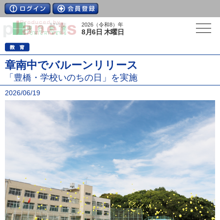
2026（令和8）年
8月6日 木曜日
章南中でバルーンリリース
「豊橋・学校いのちの日」を実施
2026/06/19