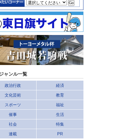
ジャンル一覧
政治行政
経済
文化芸術
教育
スポーツ
福祉
催事
生活
社会
特集
連載
PR