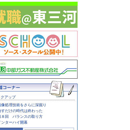
ックアップ
画像処理技術をさらに深掘り
治すだけの時代は終わった
第８回 バランスの取り方
インターハイ開幕