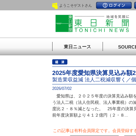
ようこそゲストさん
東日ニュース
SOURC
2025年度愛知県決算見込み額2
製造業収益減 法人二税減収響く／個
2026/07/02
愛知県は、２０２５年度の決算見込み額を
う法人二税（法人住民税、法人事業税）の
度比２・８％減となった。 25年度の決算
前年度決算額より４１２億円（２・８...
この記事は有料会員限定です。
会員登録す