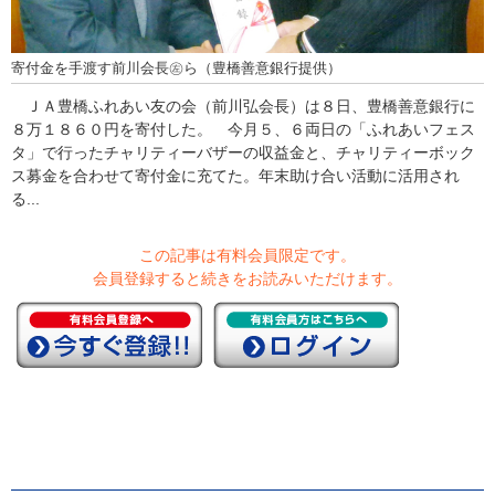
寄付金を手渡す前川会長㊧ら（豊橋善意銀行提供）
ＪＡ豊橋ふれあい友の会（前川弘会長）は８日、豊橋善意銀行に
８万１８６０円を寄付した。 今月５、６両日の「ふれあいフェス
タ」で行ったチャリティーバザーの収益金と、チャリティーボック
ス募金を合わせて寄付金に充てた。年末助け合い活動に活用され
る...
この記事は有料会員限定です。
会員登録すると続きをお読みいただけます。