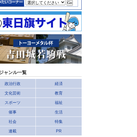
ジャンル一覧
政治行政
経済
文化芸術
教育
スポーツ
福祉
催事
生活
社会
特集
連載
PR