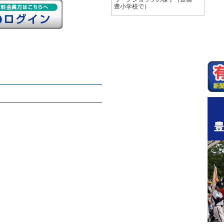
豊小学校で）