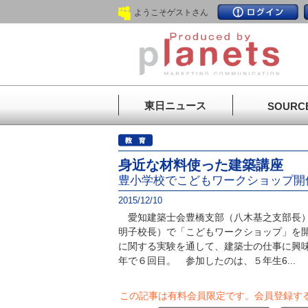
ようこそゲストさん
東日ニュース
SOURC
身近な材料使った建築講座
豊小学校でこどもワークショップ開
2015/12/10
愛知建築士会豊橋支部（八木基之支部長）
明子校長）で「こどもワークショップ」を
に関する実験を通して、建築士の仕事に興
年で６回目。 参加したのは、５年生6...
この記事は有料会員限定です。
会員登録す