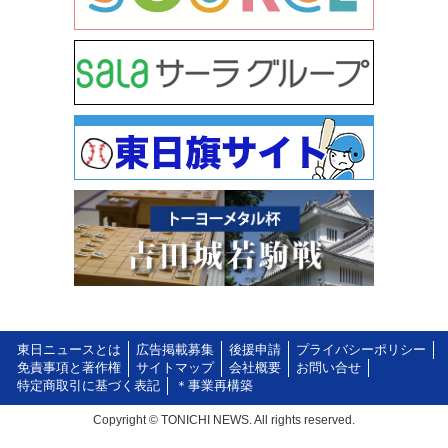
東日ニュースとは
広告掲載募集
後援申請
プライバシーポリシー
免責事項と著作権
サイトマップ
会社概要
お問い合せ
特定商取引に基づく表記
＊事業再構築
Copyright © TONICHI NEWS. All rights reserved.