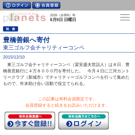
2026（令和8）年
8月9日 日曜日
豊橋善銀へ寄付
東三ゴルフ会チャリティーコンペ
2015/12/10
東三ゴルフ会チャリティーコンペ（冨安盛夫世話人）は８日、豊
橋善意銀行に４万８０００円を寄付した。 今月４日に三河カント
リークラブ（新城市）でチャリティーゴルフコンペを行って集めた
もので、年末助け合い活動で役立てられる。
この記事は有料会員限定です。
会員登録すると続きをお読みいただけます。