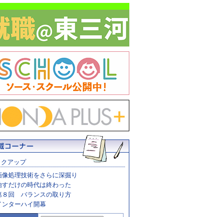
ックアップ
画像処理技術をさらに深掘り
治すだけの時代は終わった
第８回 バランスの取り方
インターハイ開幕