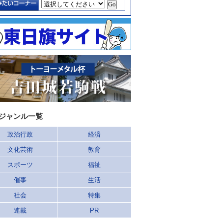
ジャンル一覧
政治行政
経済
文化芸術
教育
スポーツ
福祉
催事
生活
社会
特集
連載
PR