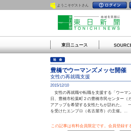
ようこそゲストさん
東日ニュース
SOURC
豊橋でウーマンズメッセ開催
女性の再就職支援
2015/12/10
女性の再就職や転職を支援する「ウーマン
日、豊橋市松葉町２の豊橋市民センター（
アアップを希望する女性たちが訪れた。 
を受けたエンプロ（名古屋市）の主催。...
この記事は有料会員限定です。
会員登録す