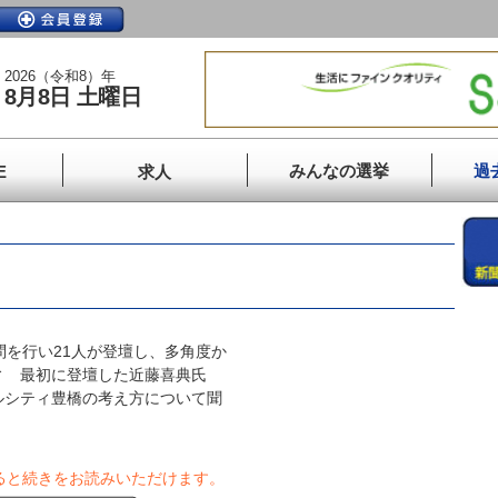
2026（令和8）年
8月8日 土曜日
みんなの選挙
過
E
求人
を行い21人が登壇し、多角度か
ィ 最初に登壇した近藤喜典氏
ルシティ豊橋の考え方について聞
ると続きをお読みいただけます。