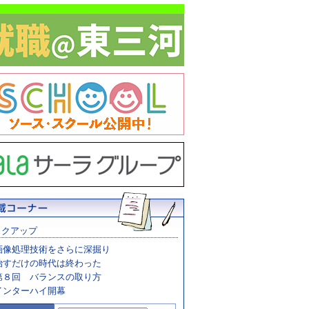
ックアップ
画像処理技術をさらに深掘り
治すだけの時代は終わった
第８回 バランスの取り方
インターハイ開幕