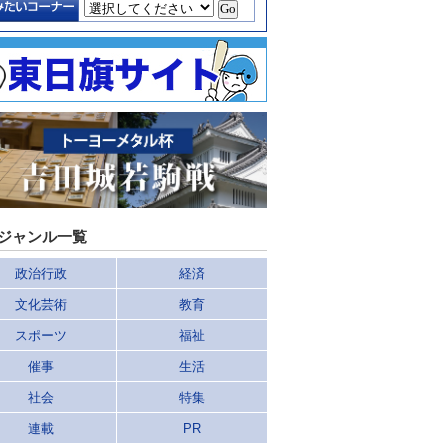
ジャンル一覧
政治行政
経済
文化芸術
教育
スポーツ
福祉
催事
生活
社会
特集
連載
PR