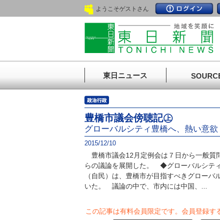
ようこそゲストさん
東日ニュース
SOURC
豊橋市議会傍聴記㊤
グローバルシティ豊橋へ、熱い意欲
2015/12/10
豊橋市議会12月定例会は７日から一般質問
らの議論を展開した。 ◆グローバルシテ
（自民）は、豊橋市が目指すべきグローバ
いた。 議論の中で、市内には中国、...
この記事は有料会員限定です。
会員登録す