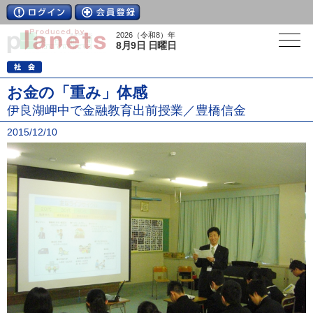
2026（令和8）年
8月9日 日曜日
お金の「重み」体感
伊良湖岬中で金融教育出前授業／豊橋信金
2015/12/10