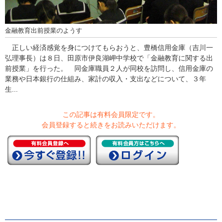
金融教育出前授業のようす
正しい経済感覚を身につけてもらおうと、豊橋信用金庫（吉川一
弘理事長）は８日、田原市伊良湖岬中学校で「金融教育に関する出
前授業」を行った。 同金庫職員２人が同校を訪問し、信用金庫の
業務や日本銀行の仕組み、家計の収入・支出などについて、３年
生...
この記事は有料会員限定です。
会員登録すると続きをお読みいただけます。