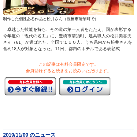
制作した個性ある作品と松井さん（豊橋市清須町で）
卓越した技能を持ち、その道の第一人者をたたえ、国が表彰する
今年度の「現代の名工」に、豊橋市清須町、建具職人の松井美喜夫
さん（61）が選ばれた。全国で１５０人。うち県内から松井さんを
含め18人が対象となった。11日、都内のホテルである表彰式...
この記事は有料会員限定です。
会員登録すると続きをお読みいただけます。
2019/11/09 のニュース