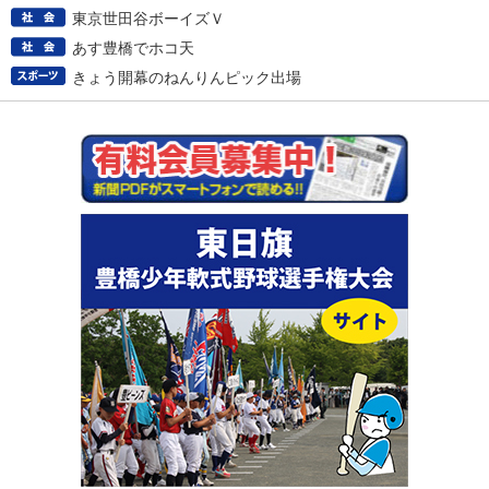
東京世田谷ボーイズＶ
あす豊橋でホコ天
きょう開幕のねんりんピック出場