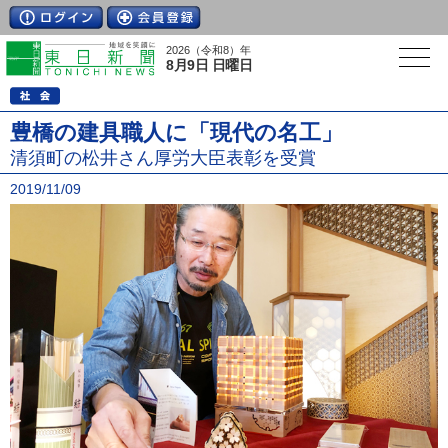
2026（令和8）年
8月9日 日曜日
豊橋の建具職人に「現代の名工」
清須町の松井さん厚労大臣表彰を受賞
2019/11/09