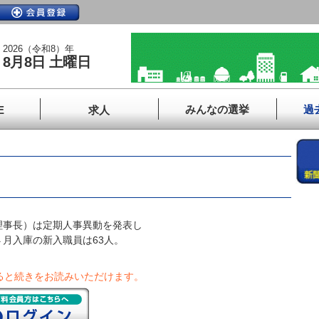
2026（令和8）年
8月8日 土曜日
みんなの選挙
過
E
求人
事長）は定期人事異動を発表し
月入庫の新入職員は63人。
ると続きをお読みいただけます。