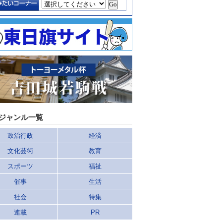
ジャンル一覧
政治行政
経済
文化芸術
教育
スポーツ
福祉
催事
生活
社会
特集
連載
PR