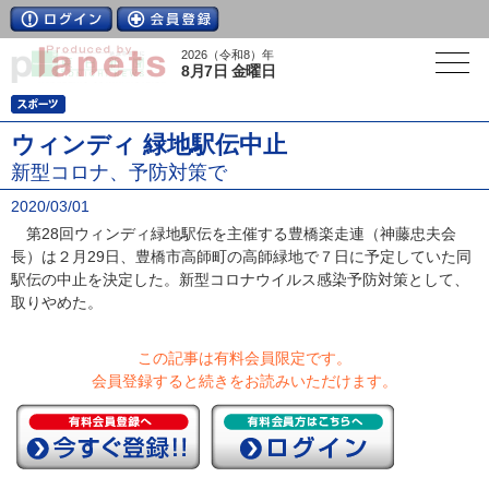
2026（令和8）年
8月7日 金曜日
ウィンディ 緑地駅伝中止
新型コロナ、予防対策で
2020/03/01
第28回ウィンディ緑地駅伝を主催する豊橋楽走連（神藤忠夫会
長）は２月29日、豊橋市高師町の高師緑地で７日に予定していた同
駅伝の中止を決定した。新型コロナウイルス感染予防対策として、
取りやめた。
この記事は有料会員限定です。
会員登録すると続きをお読みいただけます。