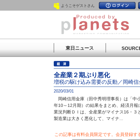
ようこそゲストさん
東日ニュース
SOURC
全産業２期ぶり悪化
増税の駆け込み需要の反動／岡崎信
2020/03/01
岡崎信用金庫（田中秀明理事長）は「中小
年10～12月期）の結果をまとめ、経済月
業況判断ＤＩは、全産業がマイナス16・
製造業は大きく悪化して、マイナ...
この記事は有料会員限定です。
会員登録す