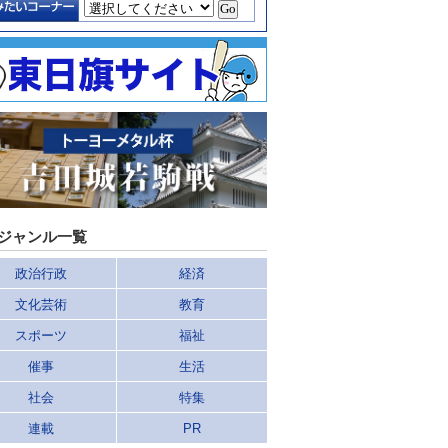
ジャンル一覧
政治行政
経済
文化芸術
教育
スポーツ
福祉
催事
生活
社会
特集
連載
PR