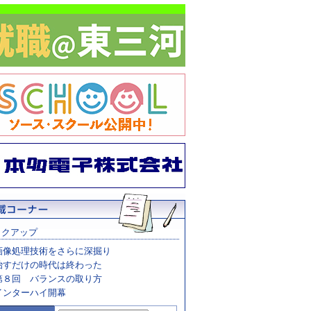
ックアップ
画像処理技術をさらに深掘り
治すだけの時代は終わった
第８回 バランスの取り方
インターハイ開幕