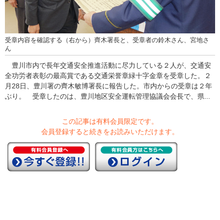
受章内容を確認する（右から）齊木署長と、受章者の鈴木さん、宮地さ
ん
豊川市内で長年交通安全推進活動に尽力している２人が、交通安
全功労者表彰の最高賞である交通栄誉章緑十字金章を受章した。２
月28日、豊川署の齊木敏博署長に報告した。市内からの受章は２年
ぶり。 受章したのは、豊川地区安全運転管理協議会会長で、県...
この記事は有料会員限定です。
会員登録すると続きをお読みいただけます。