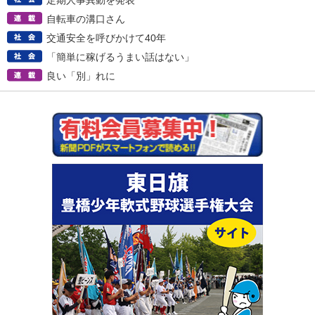
定期人事異動を発表
自転車の溝口さん
交通安全を呼びかけて40年
「簡単に稼げるうまい話はない」
良い「別」れに