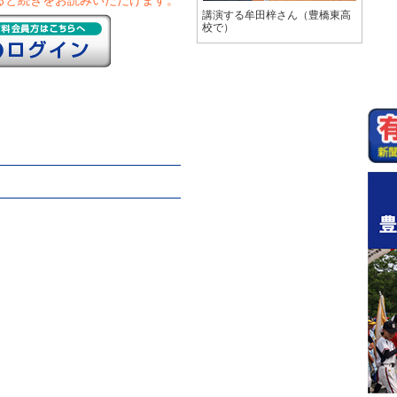
ると続きをお読みいただけます。
講演する牟田梓さん（豊橋東高
校で）