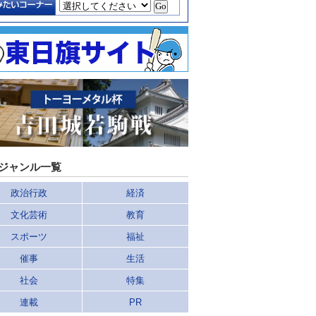
ジャンル一覧
政治行政
経済
文化芸術
教育
スポーツ
福祉
催事
生活
社会
特集
連載
PR