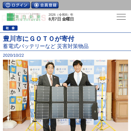
2026（令和8）年
8月7日 金曜日
豊川市にＧＯＴＯが寄付
蓄電式バッテリーなど 災害対策物品
2020/10/22