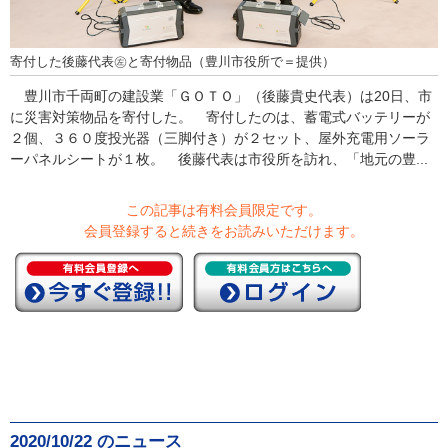
寄付した後藤代表㊧と寄付物品（豊川市役所で＝提供）
豊川市千両町の建設業「ＧＯＴＯ」（後藤貴史代表）は20日、市
に災害対策物品を寄付した。 寄付したのは、蓄電式バッテリーが
２個、３６０度投光器（三脚付き）が２セット、屋外充電用ソーラ
ーパネルシートが１枚。 後藤代表は市役所を訪れ、「地元の豊...
この記事は有料会員限定です。
会員登録すると続きをお読みいただけます。
2020/10/22 のニュース