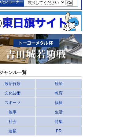
ジャンル一覧
政治行政
経済
文化芸術
教育
スポーツ
福祉
催事
生活
社会
特集
連載
PR