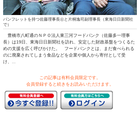
パンフレットを持つ佐藤理事長㊧と片桐逸司副理事長（東海日日新聞社
で）
豊橋市八町通のＮＰＯ法人東三河フードバンク（佐藤多一理事
長）は19日、東海日日新聞社を訪れ、安定した財政基盤をつくるた
めの支援を広く呼びかけた。 フードバンクとは、まだ食べられる
のに廃棄されてしまう食品などを企業や個人から寄付として受
け、...
この記事は有料会員限定です。
会員登録すると続きをお読みいただけます。