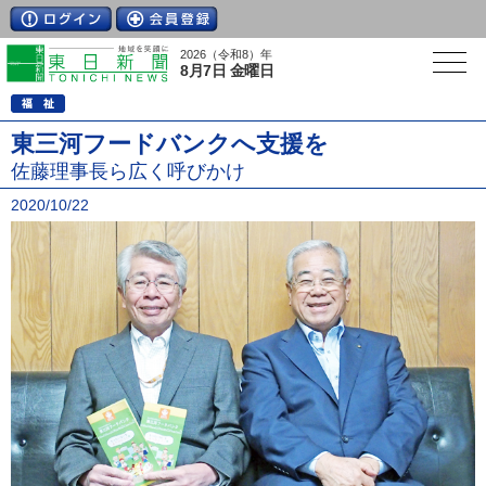
2026（令和8）年
8月7日 金曜日
東三河フードバンクへ支援を
佐藤理事長ら広く呼びかけ
2020/10/22