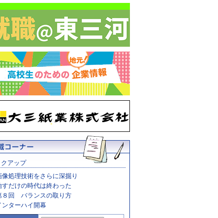
ックアップ
画像処理技術をさらに深掘り
治すだけの時代は終わった
第８回 バランスの取り方
インターハイ開幕