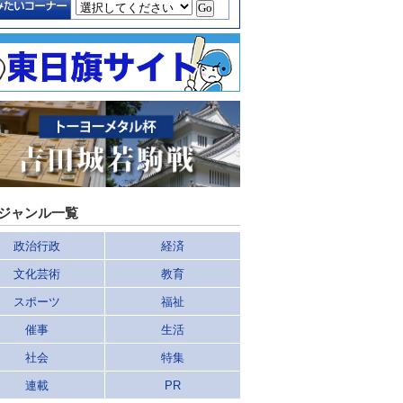
ジャンル一覧
政治行政
経済
文化芸術
教育
スポーツ
福祉
催事
生活
社会
特集
連載
PR