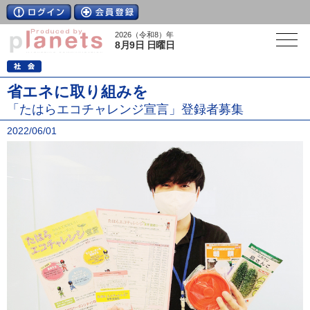
2026（令和8）年
8月9日 日曜日
省エネに取り組みを
「たはらエコチャレンジ宣言」登録者募集
2022/06/01