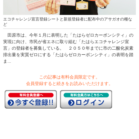
エコチャレンジ宣言登録シートと新規登録者に配布中のアサガオの種な
ど
田原市は、今年１月に表明した「たはらゼロカーボンシティ」の
実現に向け、市民が省エネに取り組む「たはらエコチャレンジ宣
言」の登録者を募集している。 ２０５０年までに市の二酸化炭素
排出量を実質ゼロにする「たはらゼロカーボンシティ」の表明を踏
ま...
この記事は有料会員限定です。
会員登録すると続きをお読みいただけます。