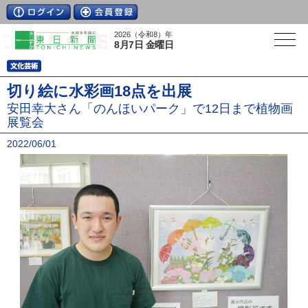
2026（令和8）年
8月7日 金曜日
切り絵に水彩画18点を出展
安田幸大さん「のんほいパーク」で12日まで植物画
展覧会
2022/06/01