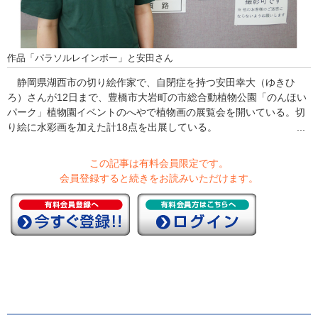
作品「パラソルレインボー」と安田さん
静岡県湖西市の切り絵作家で、自閉症を持つ安田幸大（ゆきひ
ろ）さんが12日まで、豊橋市大岩町の市総合動植物公園「のんほい
パーク」植物園イベントのへやで植物画の展覧会を開いている。切
り絵に水彩画を加えた計18点を出展している。 ...
この記事は有料会員限定です。
会員登録すると続きをお読みいただけます。