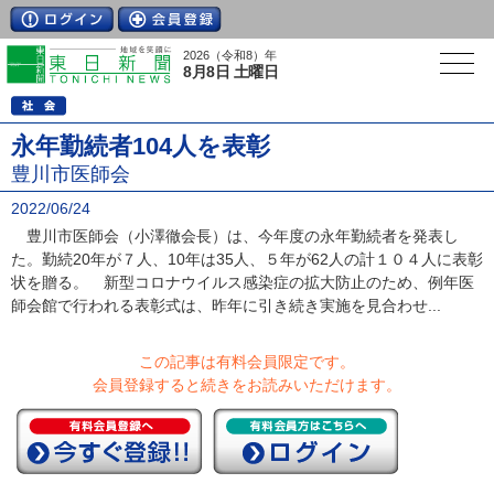
2026（令和8）年
8月8日 土曜日
永年勤続者104人を表彰
豊川市医師会
2022/06/24
豊川市医師会（小澤徹会長）は、今年度の永年勤続者を発表し
た。勤続20年が７人、10年は35人、５年が62人の計１０４人に表彰
状を贈る。 新型コロナウイルス感染症の拡大防止のため、例年医
師会館で行われる表彰式は、昨年に引き続き実施を見合わせ...
この記事は有料会員限定です。
会員登録すると続きをお読みいただけます。