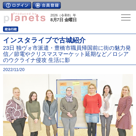
2026（令和8）年
8月7日 金曜日
インスタライブで古城紹介
23日 独ヴォ市派遣・豊橋市職員帰国前に街の魅力発
信／節電やクリスマスマーケット延期など／ロシア
のウクライナ侵攻 生活に影
2022/11/20