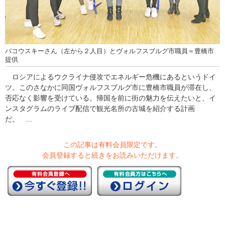
バコウスキーさん（左から２人目）とヴォルフスブルグ市職員＝豊橋市
提供
ロシアによるウクライナ侵攻でエネルギー危機にあるというドイ
ツ。このさなかに同国ヴォルフスブルグ市に豊橋市職員が滞在し、
否応なく影響を受けている。帰国を前に街の魅力を伝えたいと、イ
ンスタグラムのライブ配信で観光名所の古城を紹介する計画
だ。 ...
この記事は有料会員限定です。
会員登録すると続きをお読みいただけます。