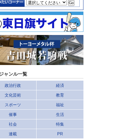
ジャンル一覧
政治行政
経済
文化芸術
教育
スポーツ
福祉
催事
生活
社会
特集
連載
PR