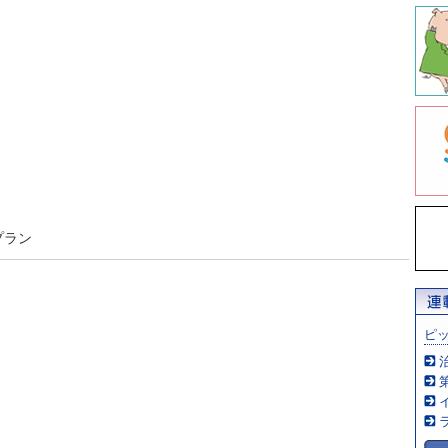
プラン
ピ