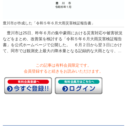
豊川市が作成した「令和５年６月大雨災害検証報告書」
豊川市は25日、昨年６月の集中豪雨における災害対応や被害状況
などをまとめ、改善策を検討する「令和５年６月大雨災害検証報告
書」を公式ホームページで公開した。 ６月２日から翌３日にかけ
て、同市では観測史上最大の降水量となる記録的な大雨となり、...
この記事は有料会員限定です。
会員登録すると続きをお読みいただけます。