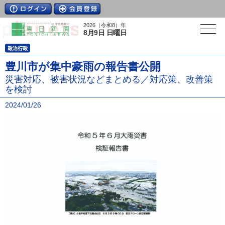
2026（令和8）年
8月9日 日曜日
豊川市が集中豪雨の報告書公開
災害対応、被害状況などまとめる／対応策、改善策
を検討
2024/01/26