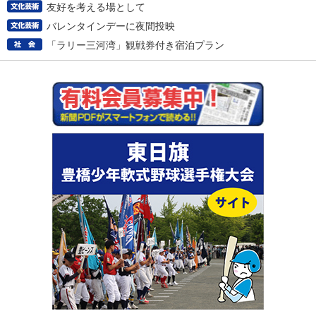
友好を考える場として
バレンタインデーに夜間投映
「ラリー三河湾」観戦券付き宿泊プラン