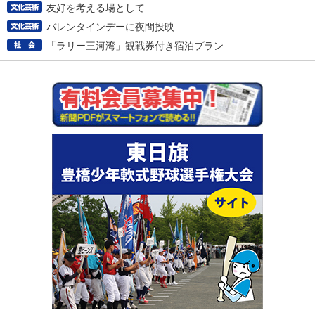
友好を考える場として
バレンタインデーに夜間投映
「ラリー三河湾」観戦券付き宿泊プラン