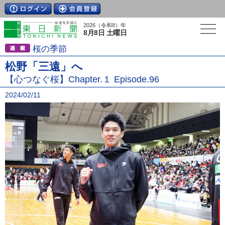
2026（令和8）年
8月8日 土曜日
桜の季節
松野「三遠」へ
【心つなぐ桜】Chapter.１ Episode.96
2024/02/11