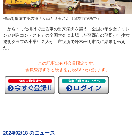
作品を披露する岩澤さん㊧と児玉さん（蒲郡市役所で）
からくり仕掛けで走る車の出来栄えを競う「全国少年少女チャレ
ンジ創造コンテスト」の全国大会に出場した蒲郡市の蒲郡少年少女
発明クラブの小学生２人が、市役所で鈴木寿明市長に結果を伝え
た。
この記事は有料会員限定です。
会員登録すると続きをお読みいただけます。
2024/02/18 のニュース