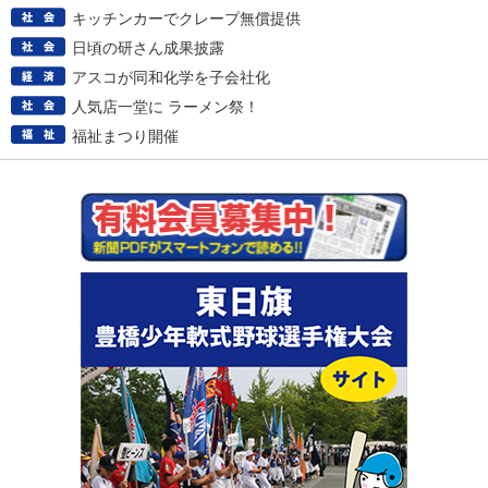
キッチンカーでクレープ無償提供
日頃の研さん成果披露
アスコが同和化学を子会社化
人気店一堂に ラーメン祭！
福祉まつり開催