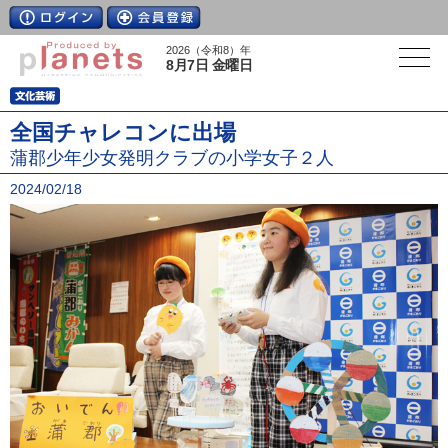
2026（令和8）年
8月7日 金曜日
全国チャレコンに出場
蒲郡少年少女発明クラブの小学女子２人
2024/02/18