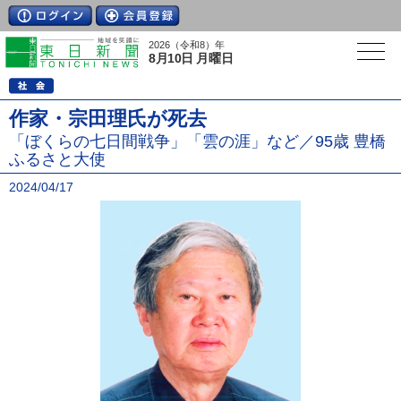
2026（令和8）年
8月10日 月曜日
作家・宗田理氏が死去
「ぼくらの七日間戦争」「雲の涯」など／95歳 豊橋
ふるさと大使
2024/04/17