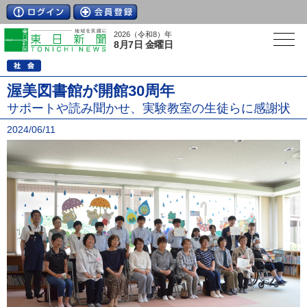
2026（令和8）年
8月7日 金曜日
渥美図書館が開館30周年
サポートや読み聞かせ、実験教室の生徒らに感謝状
2024/06/11