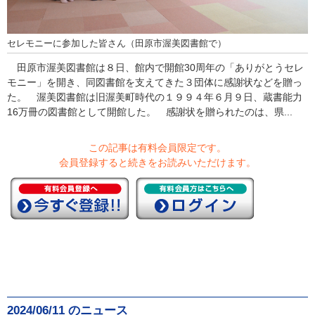
セレモニーに参加した皆さん（田原市渥美図書館で）
田原市渥美図書館は８日、館内で開館30周年の「ありがとうセレ
モニー」を開き、同図書館を支えてきた３団体に感謝状などを贈っ
た。 渥美図書館は旧渥美町時代の１９９４年６月９日、蔵書能力
16万冊の図書館として開館した。 感謝状を贈られたのは、県...
この記事は有料会員限定です。
会員登録すると続きをお読みいただけます。
2024/06/11 のニュース