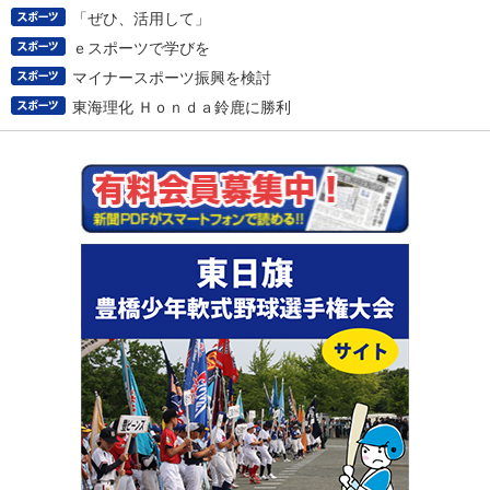
「ぜひ、活用して」
ｅスポーツで学びを
マイナースポーツ振興を検討
東海理化 Ｈｏｎｄａ鈴鹿に勝利