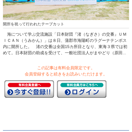
開所を祝って行われたテープカット
海について学ぶ交流施設「日本財団『渚（なぎさ）の交番』ＵＭ
ＩＣＡＮ（うみかん）」は８日、蒲郡市海陽町のラグーナテンボス
内に開所した。 渚の交番は全国15カ所目となり、東海３県では初
めて。日本財団の助成を受けて、一般社団法人がまやどり（原田...
この記事は有料会員限定です。
会員登録すると続きをお読みいただけます。