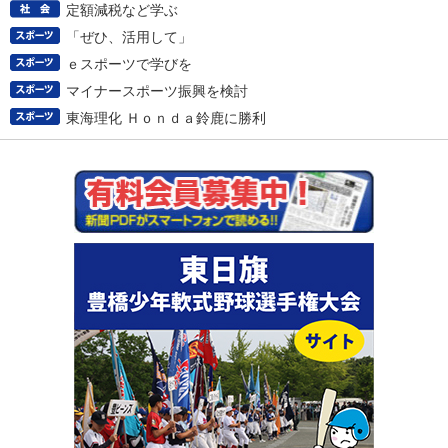
定額減税など学ぶ
「ぜひ、活用して」
ｅスポーツで学びを
マイナースポーツ振興を検討
東海理化 Ｈｏｎｄａ鈴鹿に勝利