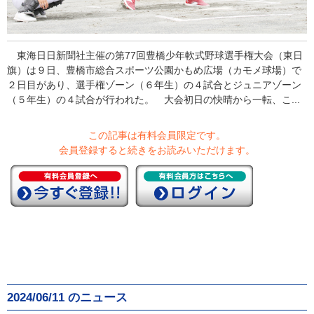
東海日日新聞社主催の第77回豊橋少年軟式野球選手権大会（東日
旗）は９日、豊橋市総合スポーツ公園かもめ広場（カモメ球場）で
２日目があり、選手権ゾーン（６年生）の４試合とジュニアゾーン
（５年生）の４試合が行われた。 大会初日の快晴から一転、こ...
この記事は有料会員限定です。
会員登録すると続きをお読みいただけます。
2024/06/11 のニュース