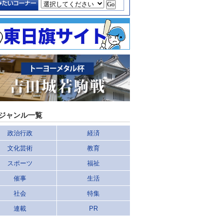
ジャンル一覧
政治行政
経済
文化芸術
教育
スポーツ
福祉
催事
生活
社会
特集
連載
PR