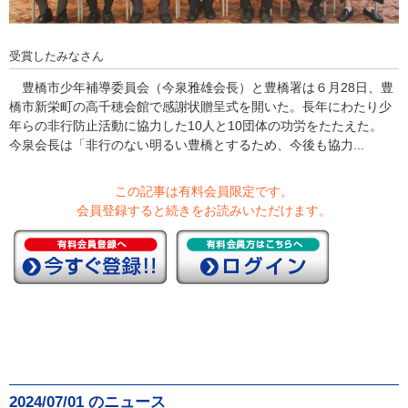
受賞したみなさん
豊橋市少年補導委員会（今泉雅雄会長）と豊橋署は６月28日、豊
橋市新栄町の高千穂会館で感謝状贈呈式を開いた。長年にわたり少
年らの非行防止活動に協力した10人と10団体の功労をたたえた。
今泉会長は「非行のない明るい豊橋とするため、今後も協力...
この記事は有料会員限定です。
会員登録すると続きをお読みいただけます。
2024/07/01 のニュース