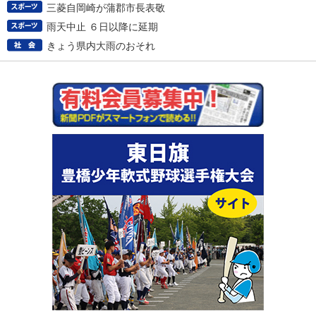
三菱自岡崎が蒲郡市長表敬
雨天中止 ６日以降に延期
きょう県内大雨のおそれ