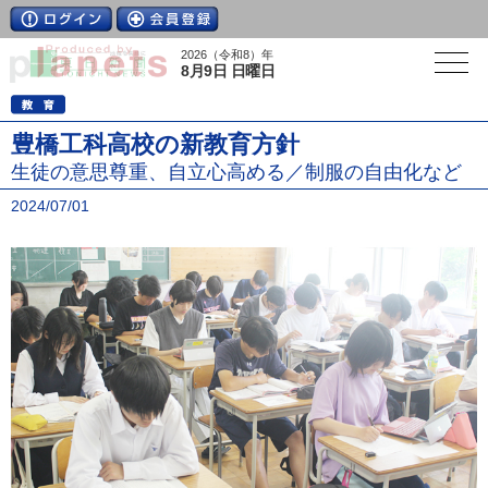
2026（令和8）年
8月9日 日曜日
豊橋工科高校の新教育方針
生徒の意思尊重、自立心高める／制服の自由化など
2024/07/01