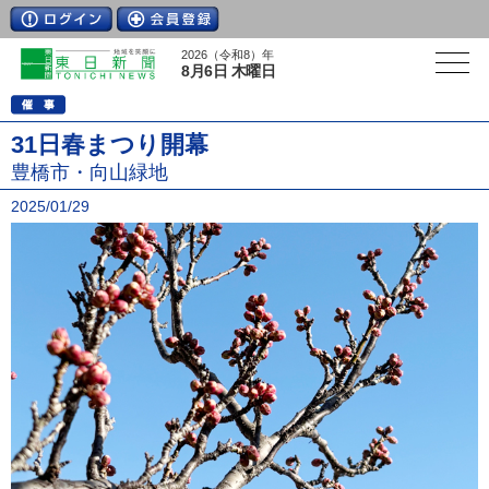
2026（令和8）年
8月6日 木曜日
31日春まつり開幕
豊橋市・向山緑地
2025/01/29