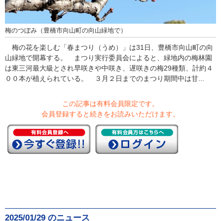
梅のつぼみ（豊橋市向山町の向山緑地で）
梅の花を楽しむ「春まつり（うめ）」は31日、豊橋市向山町の向
山緑地で開幕する。 まつり実行委員会によると、緑地内の梅林園
は東三河最大級とされ早咲きや中咲き、遅咲きの梅29種類、計約４
００本が植えられている。 ３月２日までのまつり期間中は甘...
この記事は有料会員限定です。
会員登録すると続きをお読みいただけます。
2025/01/29 のニュース