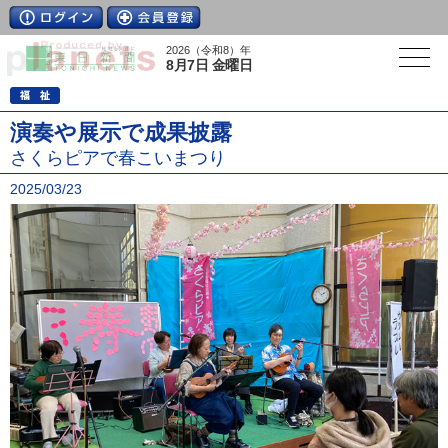
2026（令和8）年
8月7日 金曜日
演奏や展示で成果披露
さくらピアで春こいまつり
2025/03/23