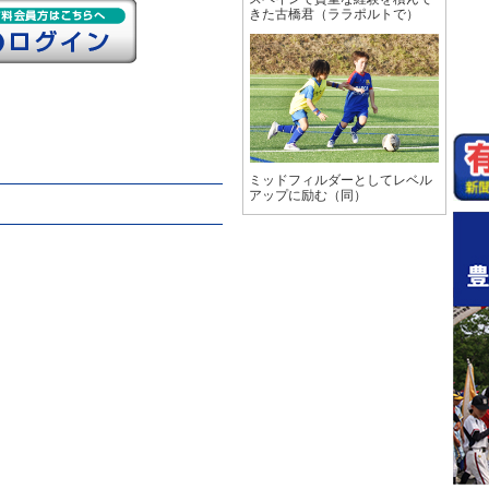
きた古橋君（ララポルトで）
ミッドフィルダーとしてレベル
アップに励む（同）