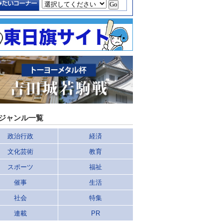
ジャンル一覧
政治行政
経済
文化芸術
教育
スポーツ
福祉
催事
生活
社会
特集
連載
PR