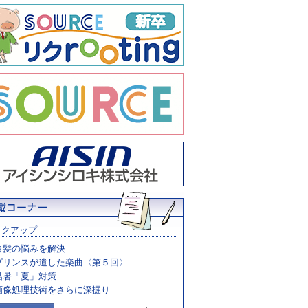
ックアップ
白髪の悩みを解決
プリンスが遺した楽曲〈第５回〉
酷暑「夏」対策
画像処理技術をさらに深掘り