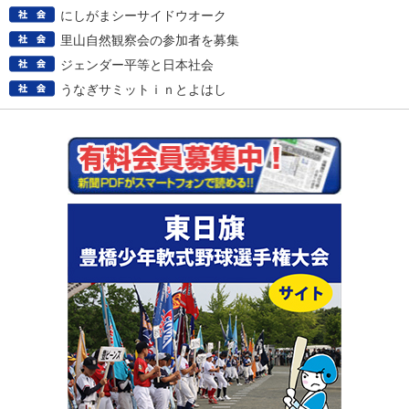
にしがまシーサイドウオーク
里山自然観察会の参加者を募集
ジェンダー平等と日本社会
うなぎサミットｉｎとよはし