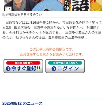
田原落語会をＰＲするチラシ
田原市などは11月16日午後２時から、市田原文化会館で「笑って
元気!! 田原落語会―三遊亭小遊三とゆかいな仲間たち」を開催す
る。今月13日からチケットを販売する。 三遊亭小遊三さんの落語
のほか、ねづっちさんの漫談、豊川市出身の三遊亭萬橘...
この記事は有料会員限定です。
会員登録すると続きをお読みいただけます。
2025/09/12 のニュース